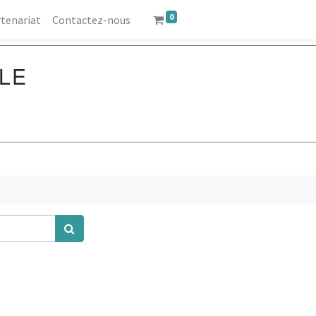
0
tenariat
Contactez-nous
ILE