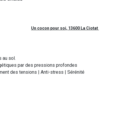
Un cocon pour soi, 13600 La Ciotat
s au sol.
gétiques par des pressions profondes
ment des tensions | Anti-stress | Sérénité