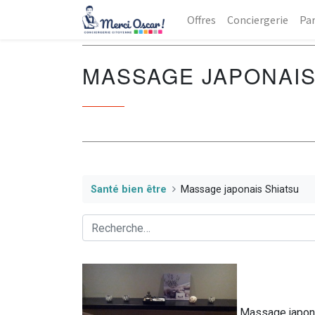
Offres
Conciergerie
Par
MASSAGE JAPONAIS
Santé bien être
Massage japonais Shiatsu
Massage japona