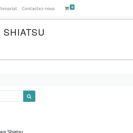
0
tenariat
Contactez-nous
 SHIATSU
is Shiatsu