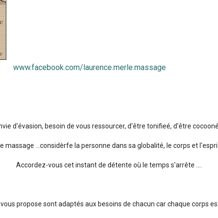
www.facebook.com/laurence.merle.massage
nvie d'évasion, besoin de vous ressourcer, d'être tonifieé, d'être cocooné
e massage ...considèrfe la personne dans sa globalité, le corps et l'espri
Accordez-vous cet instant de détente où le temps s'arrête ....
vous propose sont adaptés aux besoins de chacun car chaque corps est u