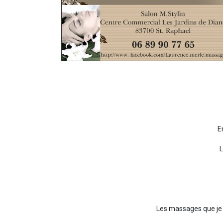
E
L
Les massages que je 