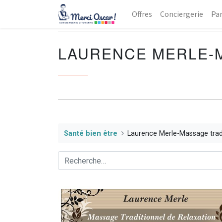
Offres
Conciergerie
Par
LAURENCE MERLE-M
Santé bien être
Laurence Merle-Massage tradi