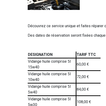
Découvrez ce service unique et faites réparer 
Des dates de réservation seront fixées chaque 
DESIGNATION
TARIF TTC
Vidange huile comprise 5l
60,00 €
15w40
Vidange huile comprise 5l
72,00 €
10w40
Vidange huile comprise 5l
84,00 €
5w40
Vidange huile comprise 5l
108,00 €
5w30