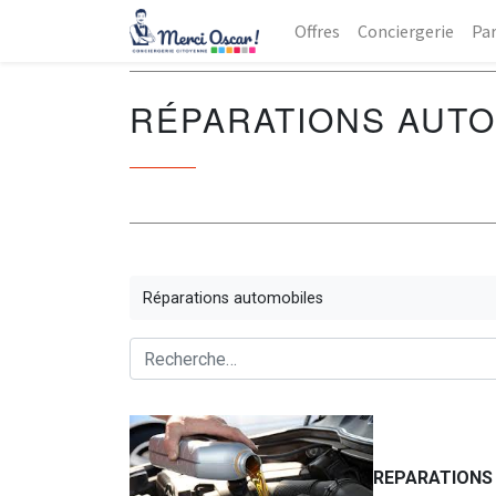
Offres
Conciergerie
Par
RÉPARATIONS AUT
Réparations automobiles
REPARATIONS