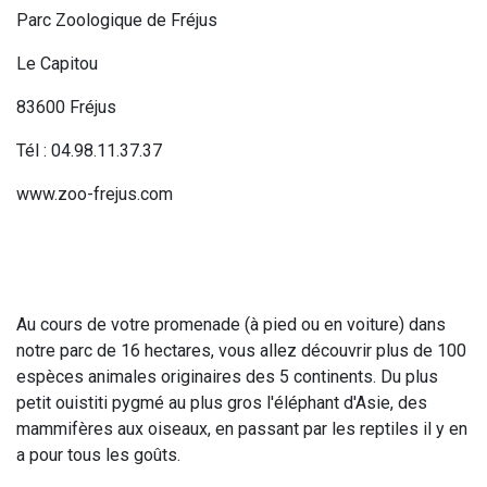
Parc Zoologique de Fréjus
Le Capitou
83600 Fréjus
Tél : 04.98.11.37.37
www.zoo-frejus.com
Au cours de votre promenade (à pied ou en voiture) dans
notre parc de 16 hectares, vous allez découvrir plus de 100
espèces animales originaires des 5 continents. Du plus
petit ouistiti pygmé au plus gros l'éléphant d'Asie, des
mammifères aux oiseaux, en passant par les reptiles il y en
a pour tous les goûts.