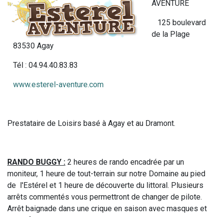
AVENTURE
125 boulevard
de la Plage
83530 Agay
Tél : 04.94.40.83.83
www.esterel-aventure.com
Prestataire de Loisirs basé à Agay et au Dramont.
RANDO BUGGY :
2 heures de rando encadrée par un
moniteur, 1 heure de tout-terrain sur notre Domaine au pied
de l'Estérel et 1 heure de découverte du littoral. Plusieurs
arrêts commentés vous permettront de changer de pilote.
Arrêt baignade dans une crique en saison avec masques et