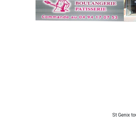
St Genix t