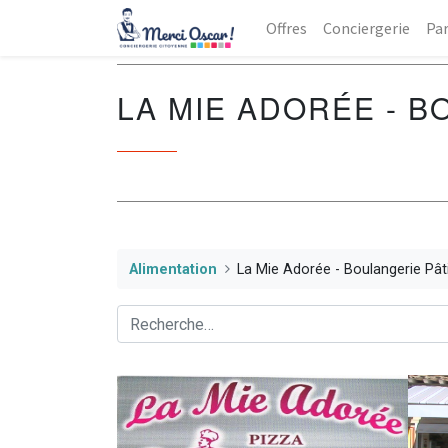
Offres
Conciergerie
Par
LA MIE ADORÉE - B
Alimentation
La Mie Adorée - Boulangerie Pât