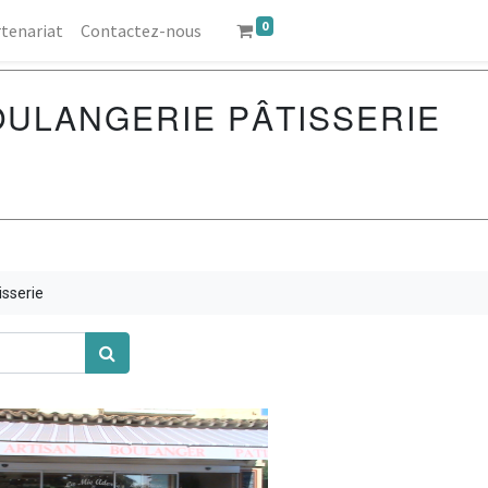
0
tenariat
Contactez-nous
OULANGERIE PÂTISSERIE
isserie