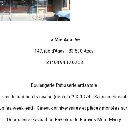
La Mie Adorée
147, rue d'Agay - 83 530 Agay
Tél : 04.94.17.07.53
Boulangerie Pâtisserie artisanale
Pain de tradition française (décret n°93-1074 - Sans améliorant)
ous les week-end - Gâteaux anniversaires et pièces montées s
Dépositaire exclusif de Ravioles de Romans Mère Maury