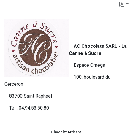
AC Chocolats SARL - La
Canne à Sucre
Espace Omega
100, boulevard du
Cerceron
83700 Saint Raphaël
Tél : 04.94.53.50.80
Chocolat Artisanal