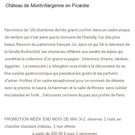
Château de Montvillargenne en Picardie
Pas moins de 120 chambres de très grand confort dans un cadre unique
de verdure qui n'est autre que le domaine de Chantilly, l'un des plus
beaux fleurons du patrimoine français. Ici, dans ce qui fut la demeure de
la famille Rothschild, les chambres reflètent une variété de styles qui
constitue la collection d'un grand voyageur : Directoire, Empire, vénitien,
égyptien... Le restaurant Le Vilargène vous invite à la découverte de sa
fine cuisine gastronomique qui perpétue les goûts et les parfums
d'antan. Profitez d'un cadre exceptionnel pour un moment de détente
avec la piscine, le sauna, le hammam et la salle de fitness, sans oublier
les balades en forêt… Découvrez ce havre de paix aux portes de Paris.
PROMOTION WEEK END MOIS DE MAI 3=2 :réservez 2 nuits en
chambre standard château, 1 nuit offerte
à partir de 450.00 € pour 2 personnes