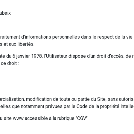
ubaix
n traitement d'informations personnelles dans le respect de la vi
s et aux libertés.
ate du 6 janvier 1978, l'Utilisateur dispose d'un droit d'accès, de
ce droit :
rcialisation, modification de toute ou partie du Site , sans autori
telles que notamment prévues par le Code de la propriété intellect
du site www accessible à la rubrique "CGV"