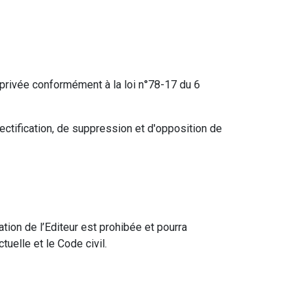
e privée conformément à la loi n°78-17 du 6
 rectification, de suppression et d'opposition de
sation de l’Editeur est prohibée et pourra
uelle et le Code civil.