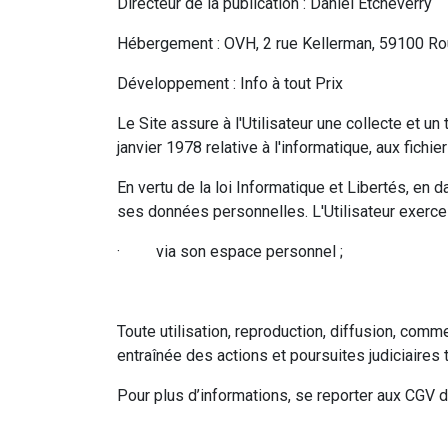
Directeur de la publication : Daniel Etcheverry
Hébergement : OVH, 2 rue Kellerman, 59100 Ro
Développement : Info à tout Prix
Le Site assure à l'Utilisateur une collecte et u
janvier 1978 relative à l'informatique, aux fichier
En vertu de la loi Informatique et Libertés, en d
ses données personnelles. L'Utilisateur exerce 
· via son espace personnel ;
Toute utilisation, reproduction, diffusion, comme
entraînée des actions et poursuites judiciaires 
Pour plus d’informations, se reporter aux CGV 