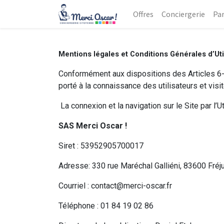
Offres
Conciergerie
Par
Mentions légales et Conditions Générales d’Uti
Conformément aux dispositions des Articles 6-II
porté à la connaissance des utilisateurs et visite
La connexion et la navigation sur le Site par l’
SAS Merci Oscar !
Siret : 53952905700017
Adresse: 330 rue Maréchal Galliéni, 83600 Fréj
Courriel : contact@merci-oscar.fr
Téléphone : 01 84 19 02 86