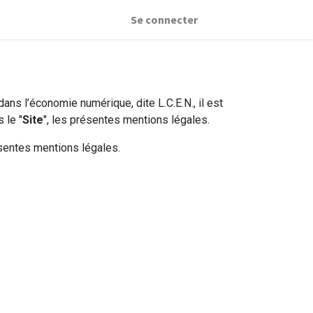
Se connecter
ns l’économie numérique, dite L.C.E.N., il est
 le "
Site
", les présentes mentions légales.
ésentes mentions légales.