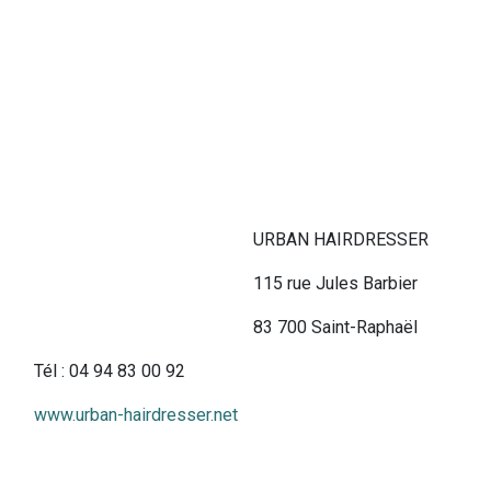
URBAN HAIRDRESSER
115 rue Jules Barbier
83 700 Saint-Raphaël
Tél : 04 94 83 00 92
www.urban-hairdresser.net