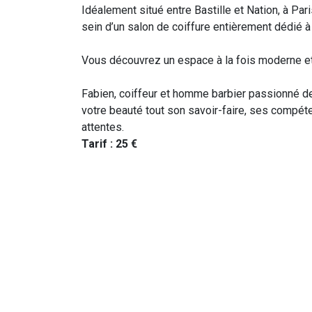
Idéalement situé entre Bastille et Nation, à Par
sein d’un salon de coiffure entièrement dédié 
Vous découvrez un espace à la fois moderne et 
Fabien, coiffeur et homme barbier passionné dep
votre beauté tout son savoir-faire, ses compét
attentes.
Tarif : 25 €