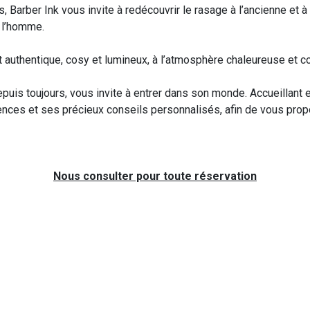
is, Barber Ink vous invite à redécouvrir le rasage à l’ancienne et
à l’homme.
authentique, cosy et lumineux, à l’atmosphère chaleureuse et co
uis toujours, vous invite à entrer dans son monde. Accueillant et
ences et ses précieux conseils personnalisés, afin de vous pro
Nous consulter pour toute réservation