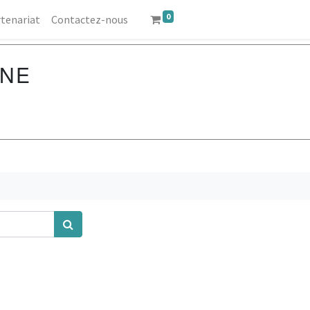
0
tenariat
Contactez-nous
NNE