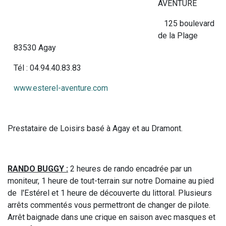
AVENTURE
125 boulevard
de la Plage
83530 Agay
Tél : 04.94.40.83.83
www.esterel-aventure.com
Prestataire de Loisirs basé à Agay et au Dramont.
RANDO BUGGY :
2 heures de rando encadrée par un
moniteur, 1 heure de tout-terrain sur notre Domaine au pied
de l'Estérel et 1 heure de découverte du littoral. Plusieurs
arrêts commentés vous permettront de changer de pilote.
Arrêt baignade dans une crique en saison avec masques et