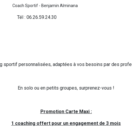
Coach Sportif - Benjamin Alminana
Tél : 06.26.59.24.30
 sportif personnalisées, adaptées à vos besoins par des prof
En solo ou en petits groupes, surprenez-vous !
Promotion Carte Maxi :
1 coaching offert pour un engagement de 3 mois