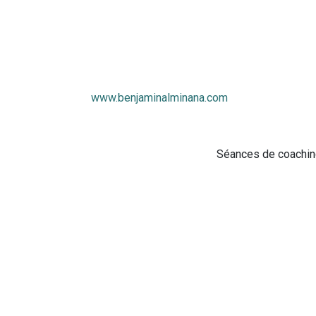
www.benjaminalminana.com
Séances de coaching