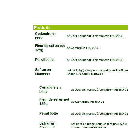
Produits
Coriandre en
de Joël Seimandi, à Ventabren FR-BIO-01
botte
Fleur de sel en pot
de Camargue FR-BIO-01
125g
Persil botte
de Joël Seimandi, à Ventabren FR-BIO-01
Safran en
pot de 0.1g (dose pour un plat pour 6 à 8 pe
filaments
Céline Ceccaldi FR-BIO-01
Coriandre en
de Joël Seimandi, à Ventabren FR-BIO-0
botte
Fleur de sel en pot
de Camargue FR-BIO-01
125g
Persil botte
de Joël Seimandi, à Ventabren FR-BIO-0
Safran en
pot de 0.1g (dose pour un plat pour 6 à 8
filaments
Céline Ceccaldi FR-BIO-01