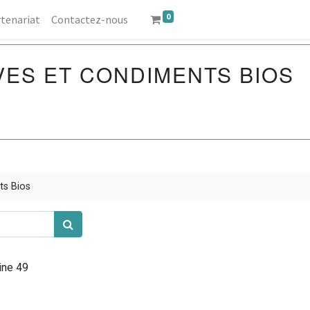
0
tenariat
Contactez-nous
VES ET CONDIMENTS BIOS
ts Bios
ine 49