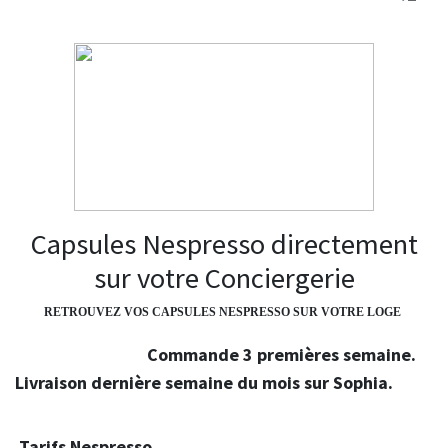
Capsules Nespresso directement
sur votre Conciergerie
RETROUVEZ VOS CAPSULES NESPRESSO SUR VOTRE LOGE
Commande 3 premières semaine.
Livraison dernière semaine du mois sur Sophia.
Tarifs Nespresso.