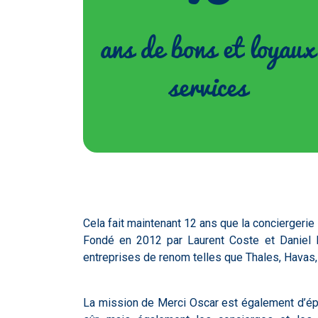
ans de bons et loyaux
services
Cela fait maintenant 12 ans que la conciergerie
Fondé en 2012 par Laurent Coste et Daniel E
entreprises de renom telles que Thales, Havas
La mission de Merci Oscar est également d’épau