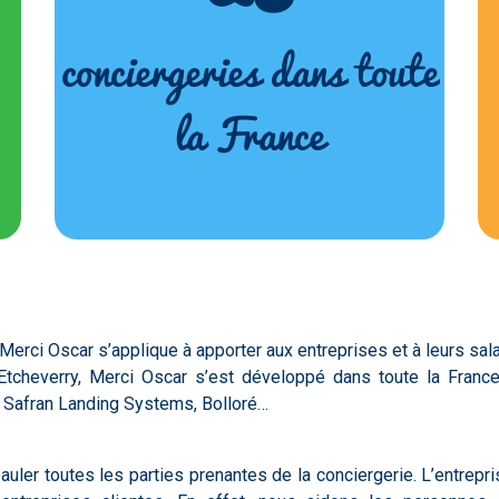
conciergeries dans toute
la France
 Merci Oscar s’applique à apporter aux entreprises et à leurs sal
tcheverry, Merci Oscar s’est développé dans toute la France
, Safran Landing Systems, Bolloré…
ler toutes les parties prenantes de la conciergerie. L’entrepr