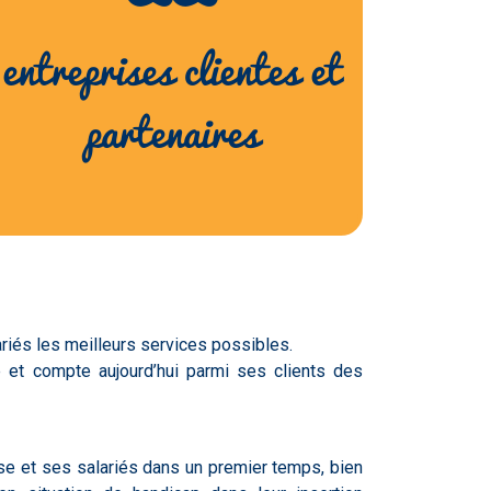
entreprises clientes et
partenaires
ariés les meilleurs services possibles.
 et compte aujourd’hui parmi ses clients des
ise et ses salariés dans un premier temps, bien