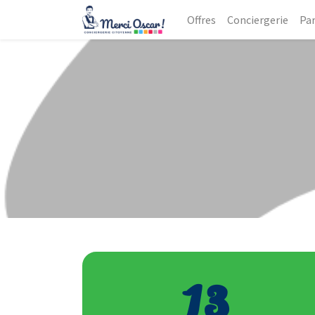
Offres
Conciergerie
Par
13